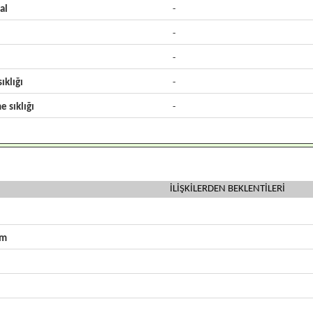
al
-
-
-
ıklığı
-
e sıklığı
-
İLİŞKİLERDEN BEKLENTİLERİ
zm