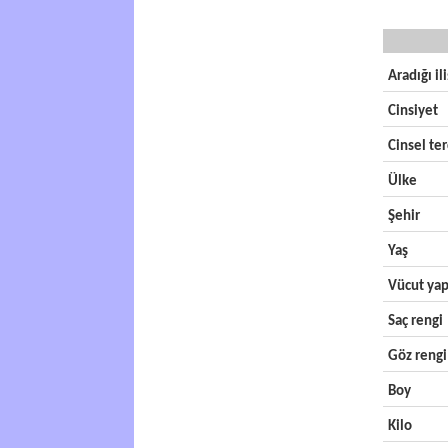
Aradığı il
Cinsiyet
Cinsel ter
Ülke
Şehir
Yaş
Vücut yap
Saç rengi
Göz rengi
Boy
Kilo