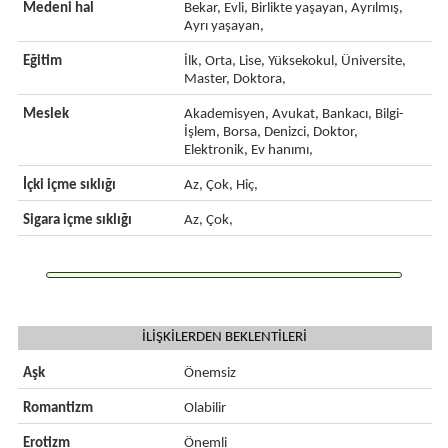
Medeni hal
Bekar, Evli, Birlikte yaşayan, Ayrılmış,
Ayrı yaşayan,
Eğitim
İlk, Orta, Lise, Yüksekokul, Üniversite,
Master, Doktora,
Meslek
Akademisyen, Avukat, Bankacı, Bilgi-
İşlem, Borsa, Denizci, Doktor,
Elektronik, Ev hanımı,
İçki içme sıklığı
Az, Çok, Hiç,
Sigara içme sıklığı
Az, Çok,
İLİŞKİLERDEN BEKLENTİLERİ
Aşk
Önemsiz
Romantizm
Olabilir
Erotizm
Önemli