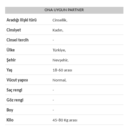
ONA UYGUN PARTNER
Aradığı ilişki türü
Cinsellik,
Cinsiyet
Kadın,
Cinsel tercih
-
Ülke
Türkiye,
Şehir
Nevşehir,
Yaş
18-60 arası
Vücut yapısı
Normal,
Saç rengi
-
Göz rengi
-
Boy
-
Kilo
45-80 Kg arası