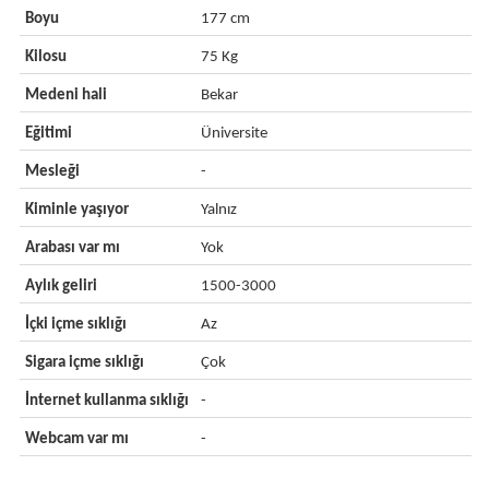
Boyu
177 cm
Kilosu
75 Kg
Medeni hali
Bekar
Eğitimi
Üniversite
Mesleği
-
Kiminle yaşıyor
Yalnız
Arabası var mı
Yok
Aylık geliri
1500-3000
İçki içme sıklığı
Az
Sigara içme sıklığı
Çok
İnternet kullanma sıklığı
-
Webcam var mı
-