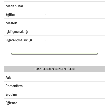
Medeni hal
-
Eğitim
-
Meslek
-
İçki içme sıklığı
-
Sigara içme sıklığı
-
İLİŞKİLERDEN BEKLENTİLERİ
Aşk
Romantizm
Erotizm
Eğlence