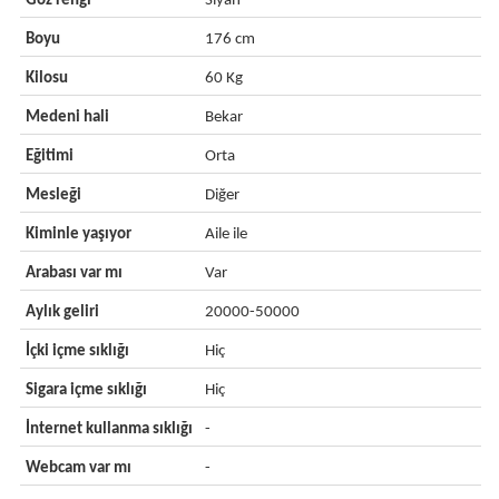
Göz rengi
Siyah
Boyu
176 cm
Kilosu
60 Kg
Medeni hali
Bekar
Eğitimi
Orta
Mesleği
Diğer
Kiminle yaşıyor
Aile ile
Arabası var mı
Var
Aylık geliri
20000-50000
İçki içme sıklığı
Hiç
Sigara içme sıklığı
Hiç
İnternet kullanma sıklığı
-
Webcam var mı
-