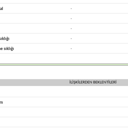
al
-
-
-
ıklığı
-
e sıklığı
-
İLİŞKİLERDEN BEKLENTİLERİ
zm