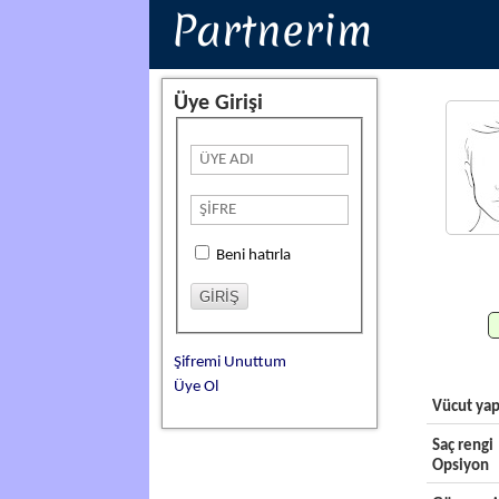
Partnerim
Üye Girişi
Beni hatırla
Şifremi Unuttum
Üye Ol
Vücut yap
Saç rengi
Opsiyon