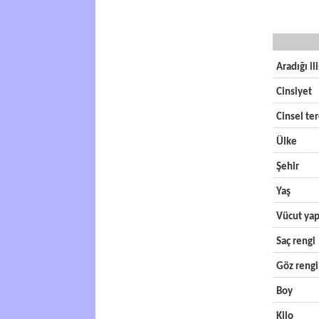
Aradığı il
Cinsiyet
Cinsel ter
Ülke
Şehir
Yaş
Vücut yap
Saç rengi
Göz rengi
Boy
Kilo