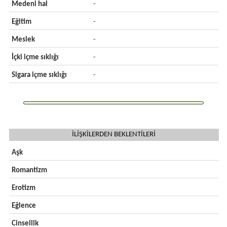
Medeni hal
-
Eğitim
-
Meslek
-
İçki içme sıklığı
-
Sigara içme sıklığı
-
İLİŞKİLERDEN BEKLENTİLERİ
Aşk
Romantizm
Erotizm
Eğlence
Cinsellik