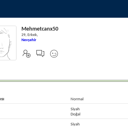
Mehmetcanx50
29, Erkek,
Nevşehir
ısı
Normal
Siyah
Doğal
Siyah