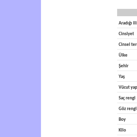
Aradığı il
Cinsiyet
Cinsel ter
Ülke
Şehir
Yaş
Vücut yap
Saç rengi
Göz rengi
Boy
Kilo