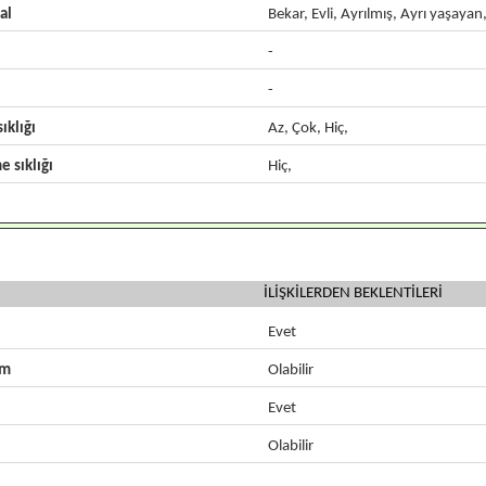
al
Bekar, Evli, Ayrılmış, Ayrı yaşayan
-
-
ıklığı
Az, Çok, Hiç,
e sıklığı
Hiç,
İLİŞKİLERDEN BEKLENTİLERİ
Evet
zm
Olabilir
Evet
Olabilir