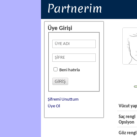
Partnerim
Üye Girişi
Beni hatırla
Şifremi Unuttum
Üye Ol
Vücut yap
Saç rengi
Opsiyon
Göz rengi