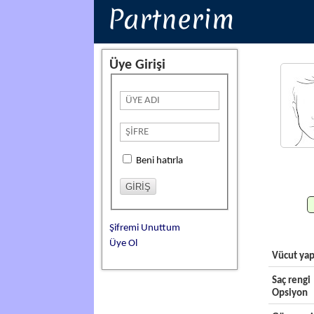
Partnerim
Üye Girişi
Beni hatırla
Şifremi Unuttum
Üye Ol
Vücut yap
Saç rengi
Opsiyon