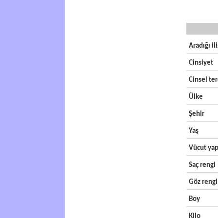
Aradığı il
Cinsiyet
Cinsel ter
Ülke
Şehir
Yaş
Vücut yap
Saç rengi
Göz rengi
Boy
Kilo