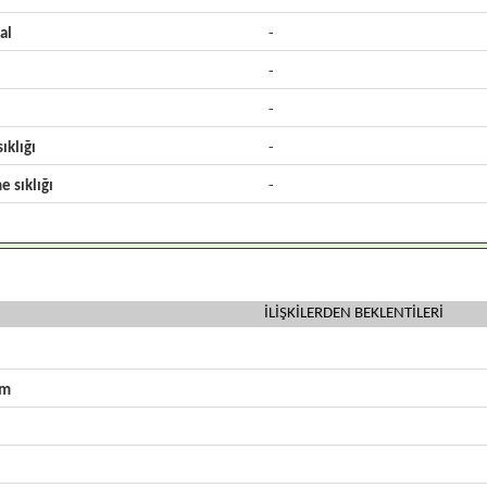
al
-
-
-
ıklığı
-
e sıklığı
-
İLİŞKİLERDEN BEKLENTİLERİ
zm