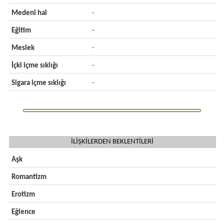
Medeni hal
-
Eğitim
-
Meslek
-
İçki içme sıklığı
-
Sigara içme sıklığı
-
İLİŞKİLERDEN BEKLENTİLERİ
Aşk
Romantizm
Erotizm
Eğlence