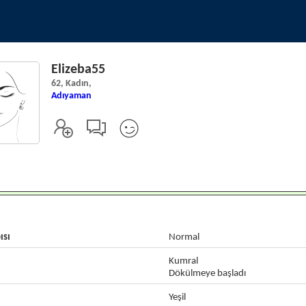
Elizeba55
62, Kadın,
Adıyaman
ısı
Normal
Kumral
Dökülmeye başladı
Yeşil