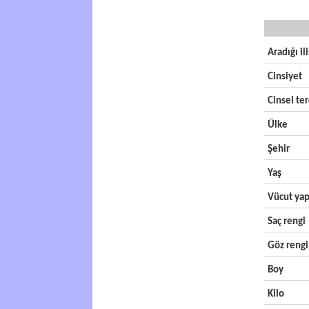
Aradığı il
Cinsiyet
Cinsel ter
Ülke
Şehir
Yaş
Vücut yap
Saç rengi
Göz rengi
Boy
Kilo