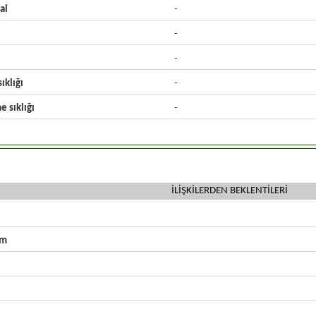
al
-
-
-
ıklığı
-
e sıklığı
-
İLİŞKİLERDEN BEKLENTİLERİ
zm