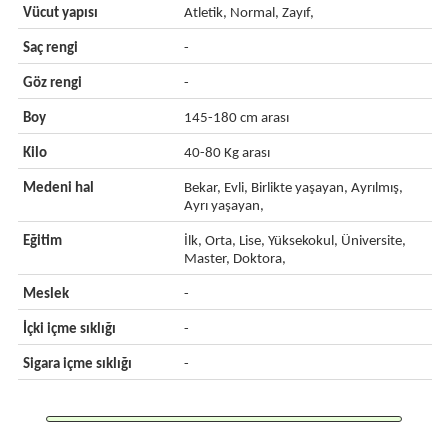
Vücut yapısı
Atletik, Normal, Zayıf,
Saç rengi
-
Göz rengi
-
Boy
145-180 cm arası
Kilo
40-80 Kg arası
Medeni hal
Bekar, Evli, Birlikte yaşayan, Ayrılmış,
Ayrı yaşayan,
Eğitim
İlk, Orta, Lise, Yüksekokul, Üniversite,
Master, Doktora,
Meslek
-
İçki içme sıklığı
-
Sigara içme sıklığı
-