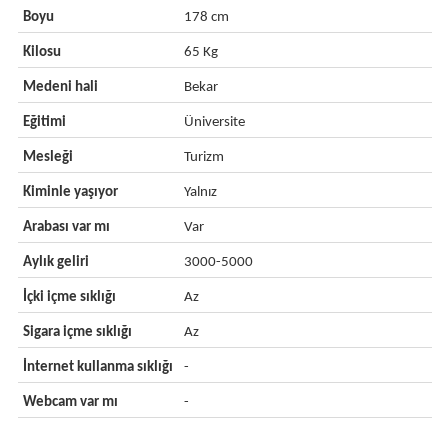
Boyu
178 cm
Kilosu
65 Kg
Medeni hali
Bekar
Eğitimi
Üniversite
Mesleği
Turizm
Kiminle yaşıyor
Yalnız
Arabası var mı
Var
Aylık geliri
3000-5000
İçki içme sıklığı
Az
Sigara içme sıklığı
Az
İnternet kullanma sıklığı
-
Webcam var mı
-