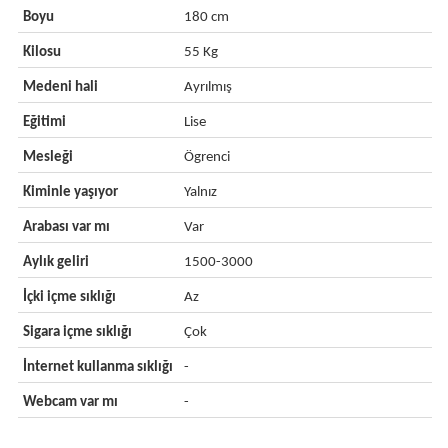
Boyu
180 cm
Kilosu
55 Kg
Medeni hali
Ayrılmış
Eğitimi
Lise
Mesleği
Ögrenci
Kiminle yaşıyor
Yalnız
Arabası var mı
Var
Aylık geliri
1500-3000
İçki içme sıklığı
Az
Sigara içme sıklığı
Çok
İnternet kullanma sıklığı
-
Webcam var mı
-