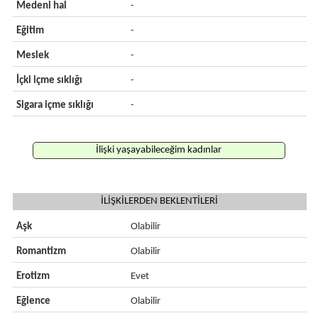
Medeni hal
-
Eğitim
-
Meslek
-
İçki içme sıklığı
-
Sigara içme sıklığı
-
İlişki yaşayabileceğim kadınlar
İLİŞKİLERDEN BEKLENTİLERİ
Aşk
Olabilir
Romantizm
Olabilir
Erotizm
Evet
Eğlence
Olabilir