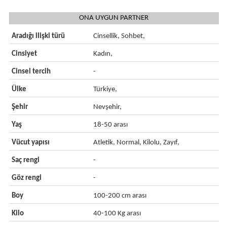
ONA UYGUN PARTNER
Aradığı ilişki türü
Cinsellik, Sohbet,
Cinsiyet
Kadın,
Cinsel tercih
-
Ülke
Türkiye,
Şehir
Nevşehir,
Yaş
18-50 arası
Vücut yapısı
Atletik, Normal, Kilolu, Zayıf,
Saç rengi
-
Göz rengi
-
Boy
100-200 cm arası
Kilo
40-100 Kg arası