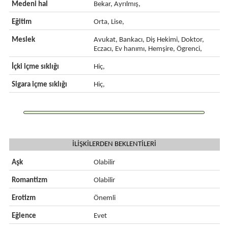
Medeni hal
Bekar, Ayrılmış,
Eğitim
Orta, Lise,
Meslek
Avukat, Bankacı, Diş Hekimi, Doktor,
Eczacı, Ev hanımı, Hemşire, Ögrenci,
İçki içme sıklığı
Hiç,
Sigara içme sıklığı
Hiç,
İLİŞKİLERDEN BEKLENTİLERİ
Aşk
Olabilir
Romantizm
Olabilir
Erotizm
Önemli
Eğlence
Evet