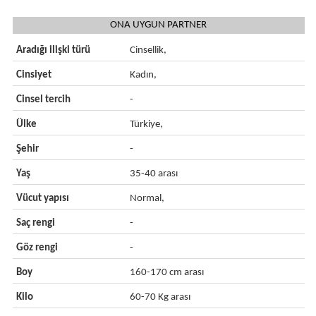
ONA UYGUN PARTNER
Aradığı ilişki türü
Cinsellik,
Cinsiyet
Kadın,
Cinsel tercih
-
Ülke
Türkiye,
Şehir
-
Yaş
35-40 arası
Vücut yapısı
Normal,
Saç rengi
-
Göz rengi
-
Boy
160-170 cm arası
Kilo
60-70 Kg arası