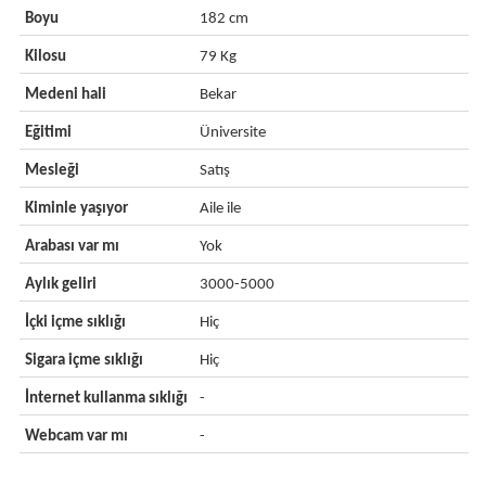
Boyu
182 cm
Kilosu
79 Kg
Medeni hali
Bekar
Eğitimi
Üniversite
Mesleği
Satış
Kiminle yaşıyor
Aile ile
Arabası var mı
Yok
Aylık geliri
3000-5000
İçki içme sıklığı
Hiç
Sigara içme sıklığı
Hiç
İnternet kullanma sıklığı
-
Webcam var mı
-