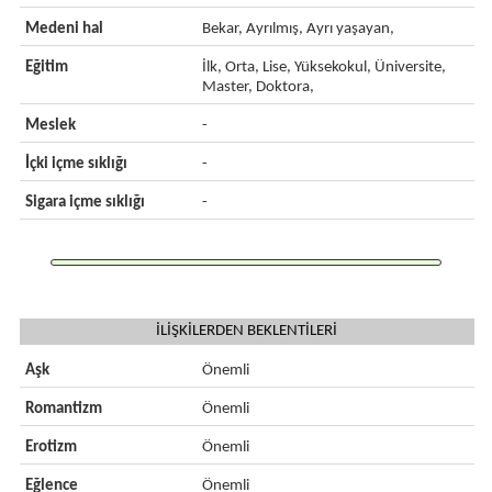
Medeni hal
Bekar, Ayrılmış, Ayrı yaşayan,
Eğitim
İlk, Orta, Lise, Yüksekokul, Üniversite,
Master, Doktora,
Meslek
-
İçki içme sıklığı
-
Sigara içme sıklığı
-
İLİŞKİLERDEN BEKLENTİLERİ
Aşk
Önemli
Romantizm
Önemli
Erotizm
Önemli
Eğlence
Önemli