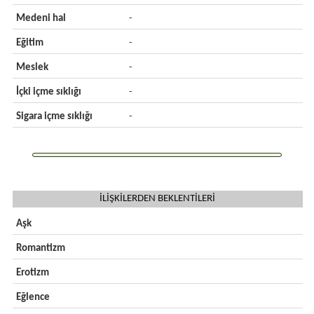
Medeni hal
-
Eğitim
-
Meslek
-
İçki içme sıklığı
-
Sigara içme sıklığı
-
İLİŞKİLERDEN BEKLENTİLERİ
Aşk
Romantizm
Erotizm
Eğlence