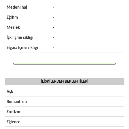
Medeni hal
-
Eğitim
-
Meslek
-
İçki içme sıklığı
-
Sigara içme sıklığı
-
İLİŞKİLERDEN BEKLENTİLERİ
Aşk
Romantizm
Erotizm
Eğlence