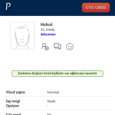
P
ÜYE GİRİŞİ
Hulusi
55, Erkek,
Adıyaman
Zevkime düşkün hırslı kişiliyim var eğlenceyi severim
Vücut yapısı
Normal
Saç rengi
Siyah
Opsiyon
-