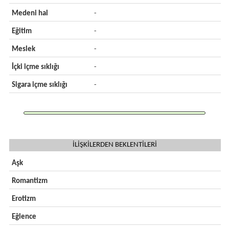
Medeni hal
-
Eğitim
-
Meslek
-
İçki içme sıklığı
-
Sigara içme sıklığı
-
İLİŞKİLERDEN BEKLENTİLERİ
Aşk
Romantizm
Erotizm
Eğlence