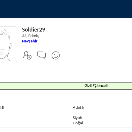
Soldier29
32, Erkek,
Nevşehir
Gizli Eğlenceli
ısı
Atletik
Siyah
Doğal