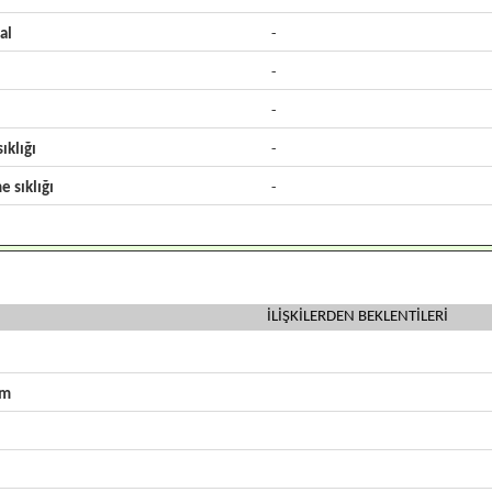
al
-
-
-
ıklığı
-
e sıklığı
-
İLİŞKİLERDEN BEKLENTİLERİ
zm