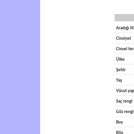
Aradığı il
Cinsiyet
Cinsel ter
Ülke
Şehir
Yaş
Vücut yap
Saç rengi
Göz rengi
Boy
Kilo