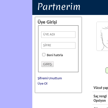
Partnerim
Üye Girişi
Beni hatırla
Şifremi Unuttum
Üye Ol
Vücut yap
Saç rengi
Opsiyon