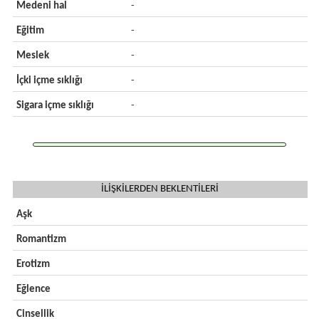
Medeni hal
-
Eğitim
-
Meslek
-
İçki içme sıklığı
-
Sigara içme sıklığı
-
İLİŞKİLERDEN BEKLENTİLERİ
Aşk
Romantizm
Erotizm
Eğlence
Cinsellik