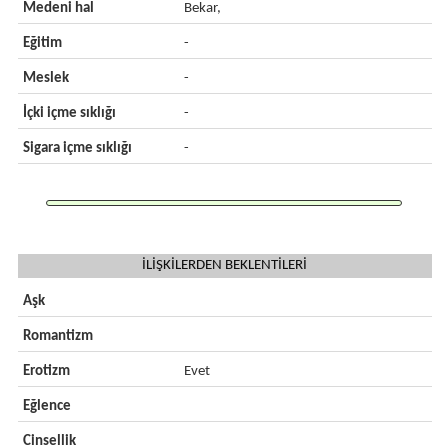
Medeni hal
Bekar,
Eğitim
-
Meslek
-
İçki içme sıklığı
-
Sigara içme sıklığı
-
İLİŞKİLERDEN BEKLENTİLERİ
Aşk
Romantizm
Erotizm
Evet
Eğlence
Cinsellik