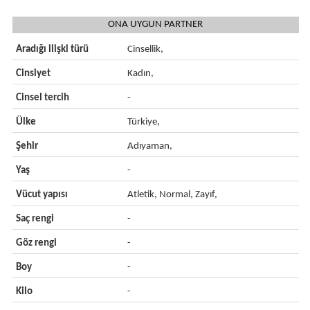
ONA UYGUN PARTNER
Aradığı ilişki türü
Cinsellik,
Cinsiyet
Kadın,
Cinsel tercih
-
Ülke
Türkiye,
Şehir
Adıyaman,
Yaş
-
Vücut yapısı
Atletik, Normal, Zayıf,
Saç rengi
-
Göz rengi
-
Boy
-
Kilo
-