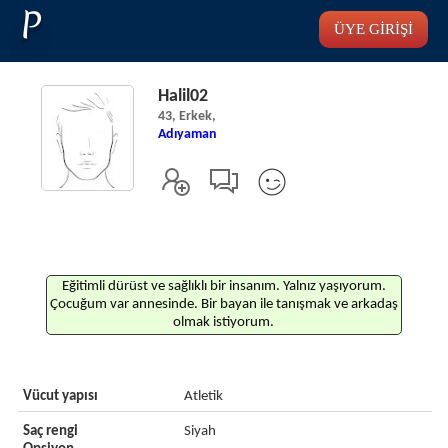
P
ÜYE GİRİŞİ
Halil02
43, Erkek,
Adıyaman
Eğitimli dürüst ve sağlıklı bir insanım. Yalnız yaşıyorum.
Çocuğum var annesinde. Bir bayan ile tanışmak ve arkadaş
olmak istiyorum.
Vücut yapısı
Atletik
Saç rengi
Siyah