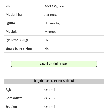
Kilo
50-75 Kg arası
Medeni hal
Ayrılmış,
Eğitim
Üniversite,
Meslek
Memur,
İçki içme sıklığı
Hiç,
Sigara içme sıklığı
Hiç,
Güzel ve akıllı olsun
İLİŞKİLERDEN BEKLENTİLERİ
Aşk
Önemli
Romantizm
Önemli
Erotizm
Önemli