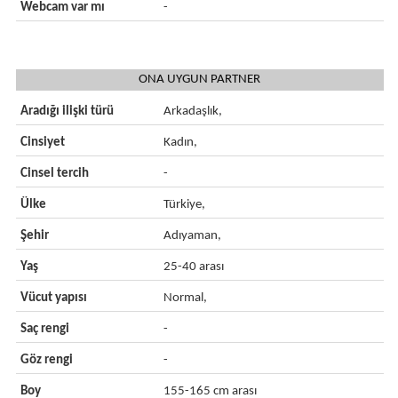
Webcam var mı
-
ONA UYGUN PARTNER
Aradığı ilişki türü
Arkadaşlık,
Cinsiyet
Kadın,
Cinsel tercih
-
Ülke
Türkiye,
Şehir
Adıyaman,
Yaş
25-40 arası
Vücut yapısı
Normal,
Saç rengi
-
Göz rengi
-
Boy
155-165 cm arası