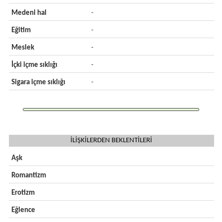
Medeni hal
-
Eğitim
-
Meslek
-
İçki içme sıklığı
-
Sigara içme sıklığı
-
İLİŞKİLERDEN BEKLENTİLERİ
Aşk
Romantizm
Erotizm
Eğlence