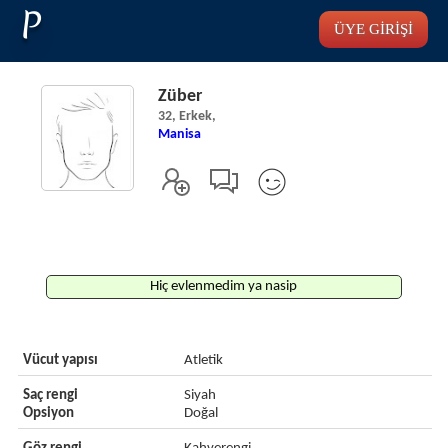
P
ÜYE GİRİŞİ
Züber
32, Erkek,
Manisa
Hiç evlenmedim ya nasip
Vücut yapısı
Atletik
Saç rengi
Siyah
Opsiyon
Doğal