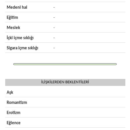
Medeni hal
-
Eğitim
-
Meslek
-
İçki içme sıklığı
-
Sigara içme sıklığı
-
İLİŞKİLERDEN BEKLENTİLERİ
Aşk
Romantizm
Erotizm
Eğlence