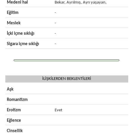
Medeni hal
Bekar, Ayrılmış, Ayrı yaşayan,
Eğitim
-
Meslek
-
İçki içme sıklığı
-
Sigara içme sıklığı
-
İLİŞKİLERDEN BEKLENTİLERİ
Aşk
Romantizm
Erotizm
Evet
Eğlence
Cinsellik