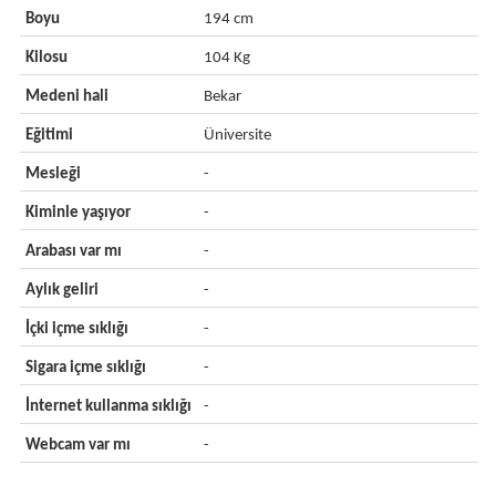
Boyu
194 cm
Kilosu
104 Kg
Medeni hali
Bekar
Eğitimi
Üniversite
Mesleği
-
Kiminle yaşıyor
-
Arabası var mı
-
Aylık geliri
-
İçki içme sıklığı
-
Sigara içme sıklığı
-
İnternet kullanma sıklığı
-
Webcam var mı
-