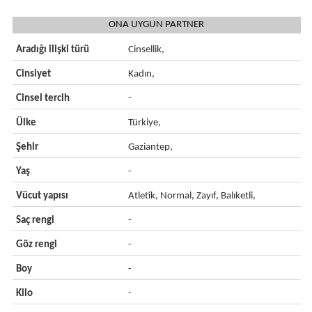
ONA UYGUN PARTNER
Aradığı ilişki türü
Cinsellik,
Cinsiyet
Kadın,
Cinsel tercih
-
Ülke
Türkiye,
Şehir
Gaziantep,
Yaş
-
Vücut yapısı
Atletik, Normal, Zayıf, Balıketli,
Saç rengi
-
Göz rengi
-
Boy
-
Kilo
-