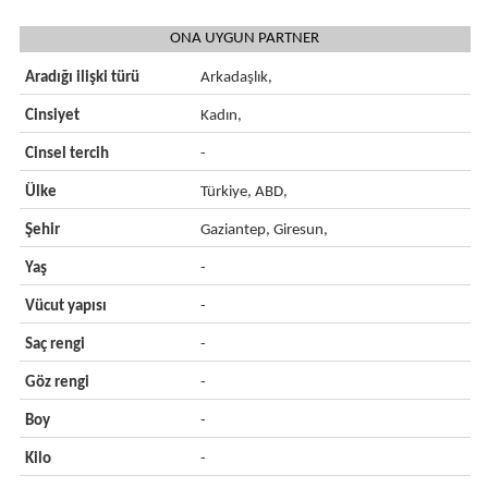
ONA UYGUN PARTNER
Aradığı ilişki türü
Arkadaşlık,
Cinsiyet
Kadın,
Cinsel tercih
-
Ülke
Türkiye, ABD,
Şehir
Gaziantep, Giresun,
Yaş
-
Vücut yapısı
-
Saç rengi
-
Göz rengi
-
Boy
-
Kilo
-