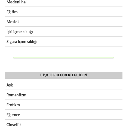
Medeni hal
-
Eğitim
-
Meslek
-
İçki içme sıklığı
-
Sigara içme sıklığı
-
İLİŞKİLERDEN BEKLENTİLERİ
Aşk
Romantizm
Erotizm
Eğlence
Cinsellik