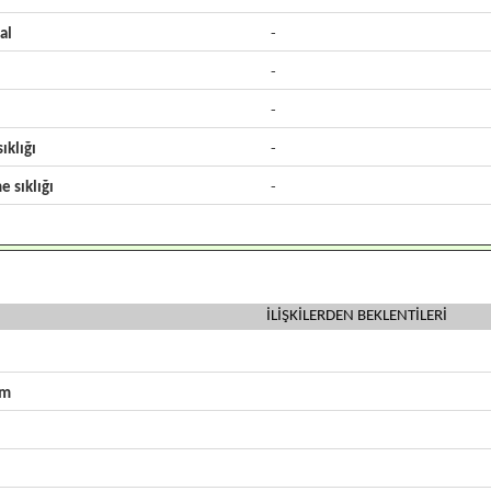
al
-
-
-
ıklığı
-
e sıklığı
-
İLİŞKİLERDEN BEKLENTİLERİ
zm