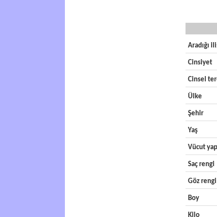
Aradığı il
Cinsiyet
Cinsel ter
Ülke
Şehir
Yaş
Vücut yap
Saç rengi
Göz rengi
Boy
Kilo