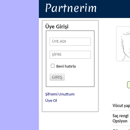
Partnerim
Üye Girişi
Beni hatırla
Şifremi Unuttum
Üye Ol
Vücut yap
Saç rengi
Opsiyon