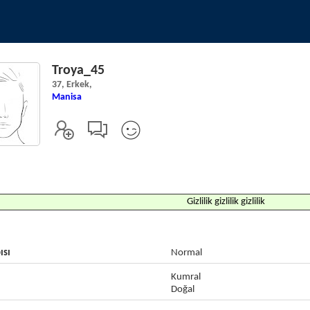
Troya_45
37, Erkek,
Manisa
Gizlilik gizlilik gizlilik
ısı
Normal
Kumral
Doğal