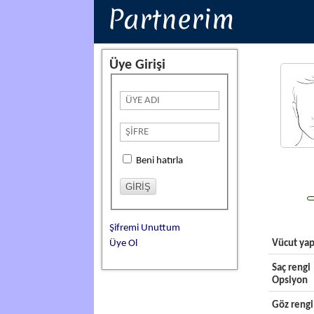
Partnerim
Üye Girişi
Beni hatırla
Şifremi Unuttum
Üye Ol
Vücut yap
Saç rengi
Opsiyon
Göz rengi