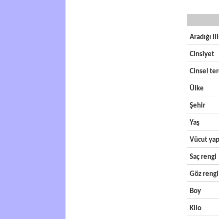
Aradığı il
Cinsiyet
Cinsel ter
Ülke
Şehir
Yaş
Vücut yap
Saç rengi
Göz rengi
Boy
Kilo