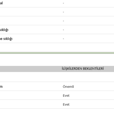
al
-
-
-
ıklığı
-
e sıklığı
-
İLİŞKİLERDEN BEKLENTİLERİ
zm
Önemli
Evet
Evet