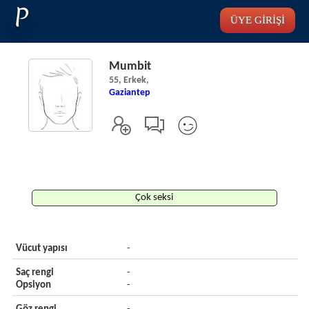
P
ÜYE GİRİŞİ
Mumbit
55, Erkek,
Gaziantep
Çok seksi
Vücut yapısı
-
Saç rengi
-
Opsiyon
-