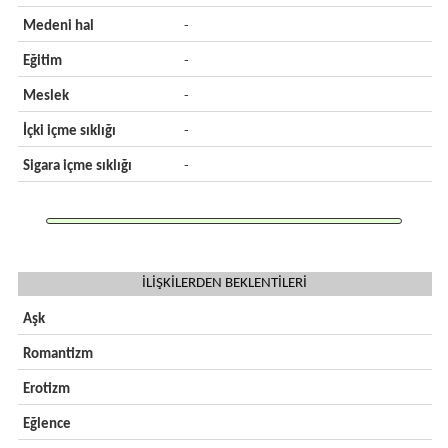
Medeni hal
-
Eğitim
-
Meslek
-
İçki içme sıklığı
-
Sigara içme sıklığı
-
İLİŞKİLERDEN BEKLENTİLERİ
Aşk
Romantizm
Erotizm
Eğlence