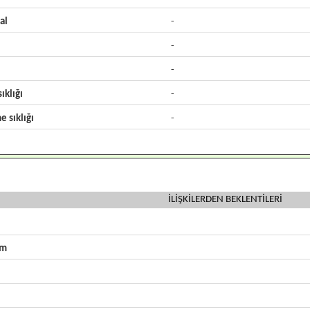
al
-
-
-
ıklığı
-
e sıklığı
-
İLİŞKİLERDEN BEKLENTİLERİ
zm