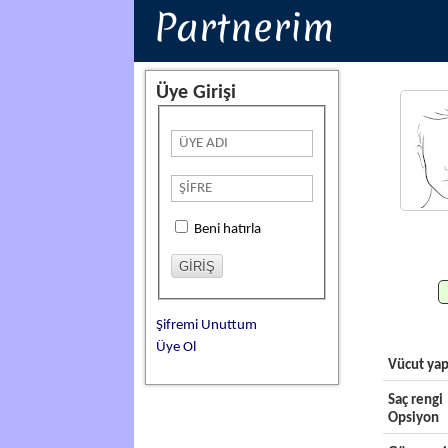
Partnerim
Üye Girişi
Beni hatırla
Şifremi Unuttum
Üye Ol
Vücut yap
Saç rengi
Opsiyon