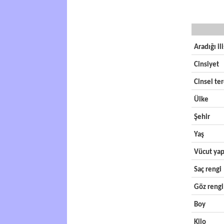
Aradığı il
Cinsiyet
Cinsel ter
Ülke
Şehir
Yaş
Vücut yap
Saç rengi
Göz rengi
Boy
Kilo