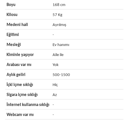
Boyu
168 cm
Kilosu
57 Kg
Medeni hali
Ayrılmış
Eğitimi
-
Mesleği
Ev hanımı
Kiminle yaşıyor
Aile ile
Arabası var mı
Yok
Aylık geliri
500-1500
İçki içme sıklığı
Hiç
Sigara içme sıklığı
Az
İnternet kullanma sıklığı
-
Webcam var mı
-