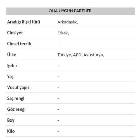
ONA UYGUN PARTNER
Aradığı ilişki türü
Arkadaşlık,
Cinsiyet
Erkek,
Cinsel tercih
-
Ülke
Türkiye, ABD, Avusturya,
Şehir
-
Yaş
-
Vücut yapısı
-
Saç rengi
-
Göz rengi
-
Boy
-
Kilo
-