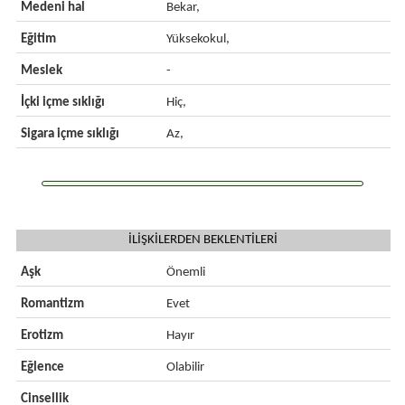
Medeni hal
Bekar,
Eğitim
Yüksekokul,
Meslek
-
İçki içme sıklığı
Hiç,
Sigara içme sıklığı
Az,
İLİŞKİLERDEN BEKLENTİLERİ
Aşk
Önemli
Romantizm
Evet
Erotizm
Hayır
Eğlence
Olabilir
Cinsellik