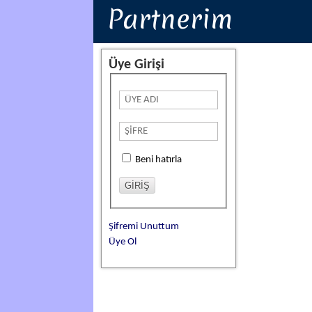
Partnerim
Üye Girişi
Beni hatırla
Şifremi Unuttum
Üye Ol