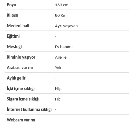
Boyu
163 cm
Kilosu
80 Kg
Medeni hali
Ayrı yaşayan
Eğitimi
-
Mesleği
Ev hanımı
Kiminle yaşıyor
Aile ile
Arabası var mı
Yok
Aylık geliri
-
İçki içme sıklığı
Hiç
Sigara içme sıklığı
Hiç
İnternet kullanma sıklığı
-
Webcam var mı
-