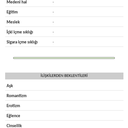
Medeni hal
-
Eğitim
-
Meslek
-
İçki içme sıklığı
-
Sigara içme sıklığı
-
İLİŞKİLERDEN BEKLENTİLERİ
Aşk
Romantizm
Erotizm
Eğlence
Cinsellik