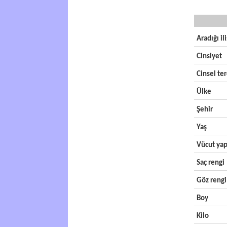
Aradığı il
Cinsiyet
Cinsel ter
Ülke
Şehir
Yaş
Vücut yap
Saç rengi
Göz rengi
Boy
Kilo