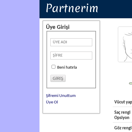
Partnerim
Üye Girişi
Beni hatırla
Şifremi Unuttum
Üye Ol
Vücut yap
Saç rengi
Opsiyon
Göz rengi