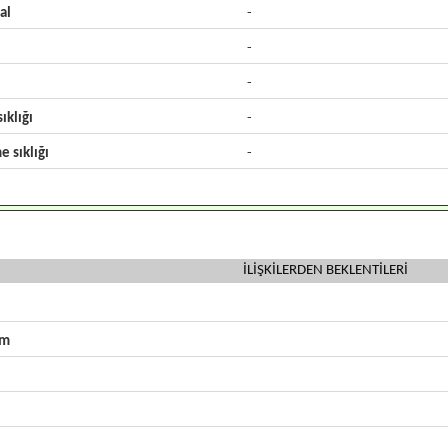
al
-
-
-
ıklığı
-
e sıklığı
-
İLİŞKİLERDEN BEKLENTİLERİ
zm