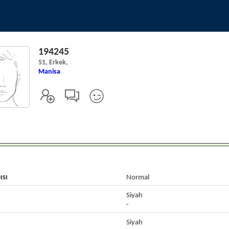
194245
51, Erkek,
Manisa
ısı
Normal
Siyah
-
Siyah