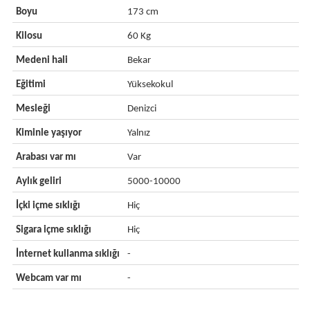
Boyu
173 cm
Kilosu
60 Kg
Medeni hali
Bekar
Eğitimi
Yüksekokul
Mesleği
Denizci
Kiminle yaşıyor
Yalnız
Arabası var mı
Var
Aylık geliri
5000-10000
İçki içme sıklığı
Hiç
Sigara içme sıklığı
Hiç
İnternet kullanma sıklığı
-
Webcam var mı
-