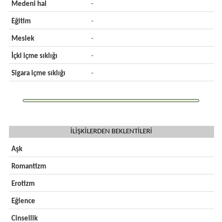
Medeni hal
-
Eğitim
-
Meslek
-
İçki içme sıklığı
-
Sigara içme sıklığı
-
İLİŞKİLERDEN BEKLENTİLERİ
Aşk
Romantizm
Erotizm
Eğlence
Cinsellik