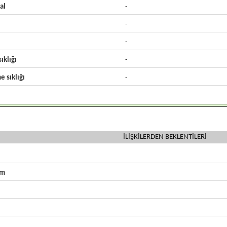
al
-
-
-
ıklığı
-
e sıklığı
-
İLİŞKİLERDEN BEKLENTİLERİ
zm