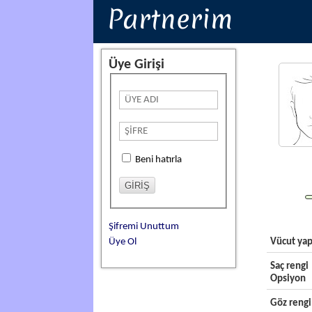
Partnerim
Üye Girişi
Beni hatırla
Şifremi Unuttum
Üye Ol
Vücut yap
Saç rengi
Opsiyon
Göz rengi