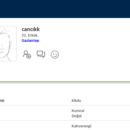
cancıkk
22, Erkek,
Gaziantep
ısı
Kilolu
Kumral
Doğal
Kahverengi