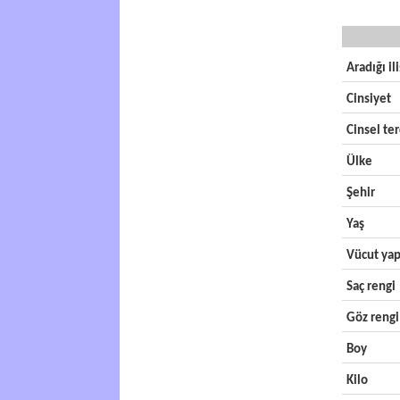
Aradığı il
Cinsiyet
Cinsel ter
Ülke
Şehir
Yaş
Vücut yap
Saç rengi
Göz rengi
Boy
Kilo