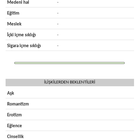
Medeni hal
-
Eğitim
-
Meslek
-
İçki içme sıklığı
-
Sigara içme sıklığı
-
İLİŞKİLERDEN BEKLENTİLERİ
Aşk
Romantizm
Erotizm
Eğlence
Cinsellik