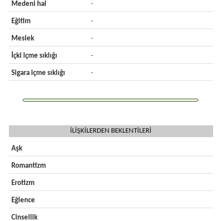
Medeni hal
-
Eğitim
-
Meslek
-
İçki içme sıklığı
-
Sigara içme sıklığı
-
İLİŞKİLERDEN BEKLENTİLERİ
Aşk
Romantizm
Erotizm
Eğlence
Cinsellik