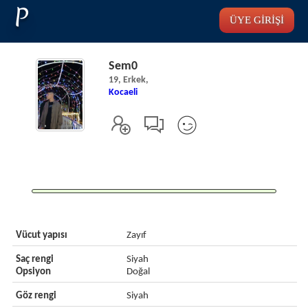
P
ÜYE GİRİŞİ
Sem0
19, Erkek,
Kocaeli
Vücut yapısı
Zayıf
Saç rengi
Siyah
Opsiyon
Doğal
Göz rengi
Siyah