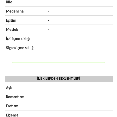
Kilo
-
Medeni hal
-
Eğitim
-
Meslek
-
İçki içme sıklığı
-
Sigara içme sıklığı
-
İLİŞKİLERDEN BEKLENTİLERİ
Aşk
Romantizm
Erotizm
Eğlence