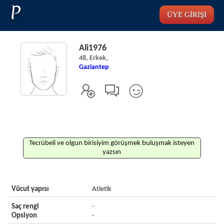
P
ÜYE GİRİŞİ
Ali1976
48, Erkek,
Gaziantep
Tecrübeli ve olgun birisiyim görüşmek buluşmak isteyen
yazsın
Vücut yapısı
Atletik
Saç rengi
-
Opsiyon
-