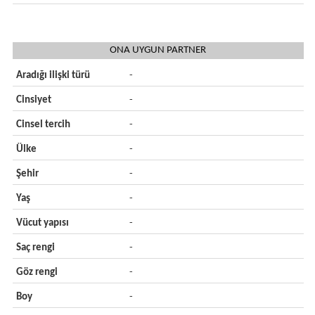
ONA UYGUN PARTNER
Aradığı ilişki türü
-
Cinsiyet
-
Cinsel tercih
-
Ülke
-
Şehir
-
Yaş
-
Vücut yapısı
-
Saç rengi
-
Göz rengi
-
Boy
-