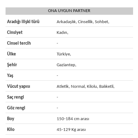
ONA UYGUN PARTNER
Aradığı ilişki türü
Arkadaşlık, Cinsellik, Sohbet,
Cinsiyet
Kadın,
Cinsel tercih
-
Ülke
Türkiye,
Şehir
Gaziantep,
Yaş
-
Vücut yapısı
Atletik, Normal, Kilolu, Balıketli,
Saç rengi
-
Göz rengi
-
Boy
150-184 cm arası
Kilo
45-129 Kg arası