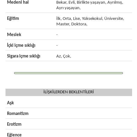
Medeni hal
Bekar, Evli, Birlikte yaşayan, Ayrılmış,
Ayrı yaşayan,
Eğitim
İlk, Orta, Lise, Yüksekokul, Üniversite,
Master, Doktora,
Meslek
-
İçki içme sıklığı
-
Sigara içme sıklığı
Az, Çok,
İLİŞKİLERDEN BEKLENTİLERİ
Aşk
Romantizm
Erotizm
Eğlence