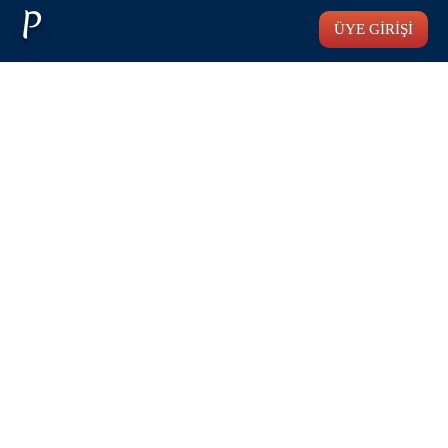
P
ÜYE GİRİŞİ