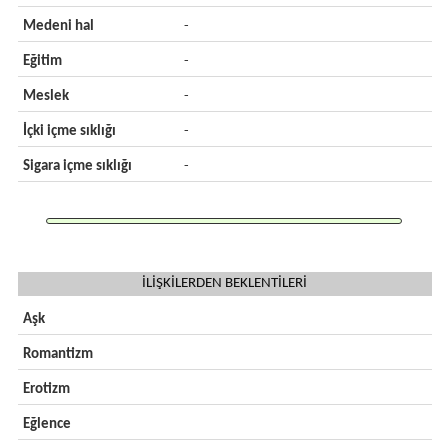
Medeni hal
-
Eğitim
-
Meslek
-
İçki içme sıklığı
-
Sigara içme sıklığı
-
İLİŞKİLERDEN BEKLENTİLERİ
Aşk
Romantizm
Erotizm
Eğlence