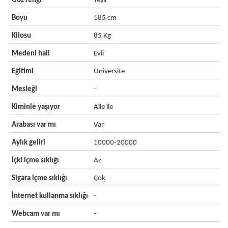
Göz rengi
Yeşil
Boyu
185 cm
Kilosu
85 Kg
Medeni hali
Evli
Eğitimi
Üniversite
Mesleği
-
Kiminle yaşıyor
Aile ile
Arabası var mı
Var
Aylık geliri
10000-20000
İçki içme sıklığı
Az
Sigara içme sıklığı
Çok
İnternet kullanma sıklığı
-
Webcam var mı
-