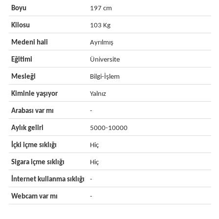
Boyu
197 cm
Kilosu
103 Kg
Medeni hali
Ayrılmış
Eğitimi
Üniversite
Mesleği
Bilgi-İşlem
Kiminle yaşıyor
Yalnız
Arabası var mı
-
Aylık geliri
5000-10000
İçki içme sıklığı
Hiç
Sigara içme sıklığı
Hiç
İnternet kullanma sıklığı
-
Webcam var mı
-