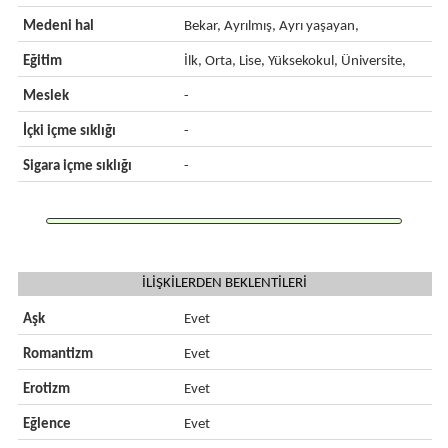
Medeni hal
Bekar, Ayrılmış, Ayrı yaşayan,
Eğitim
İlk, Orta, Lise, Yüksekokul, Üniversite,
Meslek
-
İçki içme sıklığı
-
Sigara içme sıklığı
-
İLİŞKİLERDEN BEKLENTİLERİ
Aşk
Evet
Romantizm
Evet
Erotizm
Evet
Eğlence
Evet