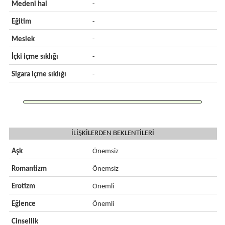
Medeni hal
-
Eğitim
-
Meslek
-
İçki içme sıklığı
-
Sigara içme sıklığı
-
İLİŞKİLERDEN BEKLENTİLERİ
Aşk
Önemsiz
Romantizm
Önemsiz
Erotizm
Önemli
Eğlence
Önemli
Cinsellik