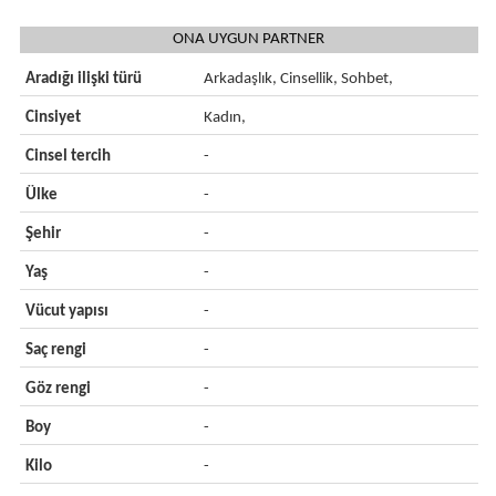
ONA UYGUN PARTNER
Aradığı ilişki türü
Arkadaşlık, Cinsellik, Sohbet,
Cinsiyet
Kadın,
Cinsel tercih
-
Ülke
-
Şehir
-
Yaş
-
Vücut yapısı
-
Saç rengi
-
Göz rengi
-
Boy
-
Kilo
-