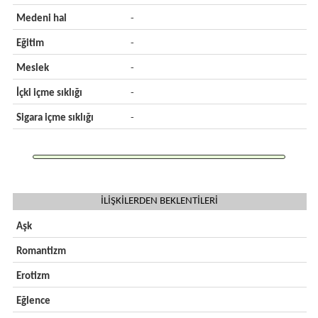
Medeni hal
-
Eğitim
-
Meslek
-
İçki içme sıklığı
-
Sigara içme sıklığı
-
İLİŞKİLERDEN BEKLENTİLERİ
Aşk
Romantizm
Erotizm
Eğlence