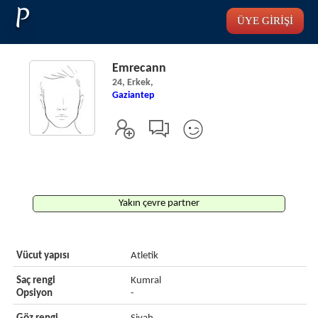
P
ÜYE GİRİŞİ
Emrecann
24, Erkek,
Gaziantep
Yakın çevre partner
Vücut yapısı
Atletik
Saç rengi
Kumral
Opsiyon
-