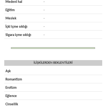
Medeni hal
-
Eğitim
-
Meslek
-
İçki içme sıklığı
-
Sigara içme sıklığı
-
İLİŞKİLERDEN BEKLENTİLERİ
Aşk
Romantizm
Erotizm
Eğlence
Cinsellik