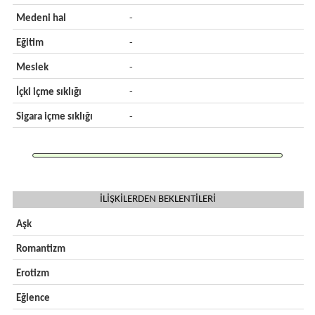
Medeni hal
-
Eğitim
-
Meslek
-
İçki içme sıklığı
-
Sigara içme sıklığı
-
İLİŞKİLERDEN BEKLENTİLERİ
Aşk
Romantizm
Erotizm
Eğlence