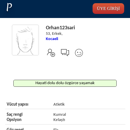
P
ÜYE GİRİŞİ
Orhan123sari
53, Erkek,
Kocaeli
Hayati dolu dolu özgürce yaşamak
Vücut yapısı
Atletik
Saç rengi
Kumral
Opsiyon
Kırlaştı