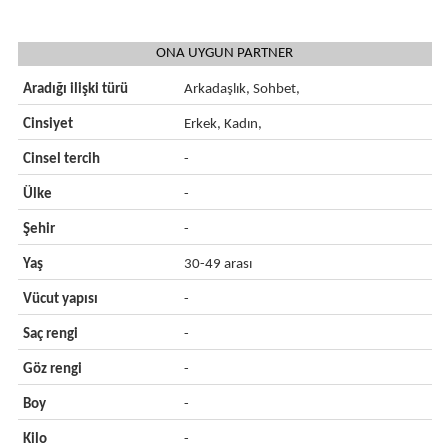
ONA UYGUN PARTNER
Aradığı ilişki türü
Arkadaşlık, Sohbet,
Cinsiyet
Erkek, Kadın,
Cinsel tercih
-
Ülke
-
Şehir
-
Yaş
30-49 arası
Vücut yapısı
-
Saç rengi
-
Göz rengi
-
Boy
-
Kilo
-