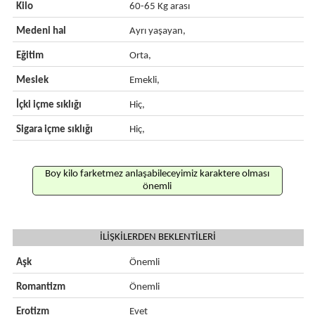
Kilo
60-65 Kg arası
Medeni hal
Ayrı yaşayan,
Eğitim
Orta,
Meslek
Emekli,
İçki içme sıklığı
Hiç,
Sigara içme sıklığı
Hiç,
Boy kilo farketmez anlaşabileceyimiz karaktere olması
önemli
İLİŞKİLERDEN BEKLENTİLERİ
Aşk
Önemli
Romantizm
Önemli
Erotizm
Evet