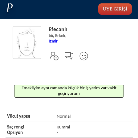
P
ÜYE GİRİŞİ
Efecanlı
66, Erkek,
İzmir
Emekliyim aynı zamanda küçük bir iş yerim var vakit
geçiriyorum
Vücut yapısı
Normal
Saç rengi
Kumral
Opsiyon
-