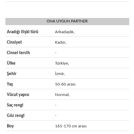
ONA UYGUN PARTNER
Aradığı ilişki türü
Arkadaşlık,
Cinsiyet
Kadın,
Cinsel tercih
-
Ülke
Türkiye,
Şehir
İzmir,
Yaş
50-60 arası
Vücut yapısı
Normal,
Saç rengi
-
Göz rengi
-
Boy
165-170 cm arası