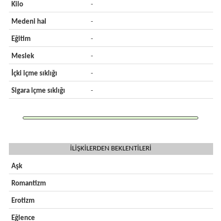
Kilo
-
Medeni hal
-
Eğitim
-
Meslek
-
İçki içme sıklığı
-
Sigara içme sıklığı
-
İLİŞKİLERDEN BEKLENTİLERİ
Aşk
Romantizm
Erotizm
Eğlence