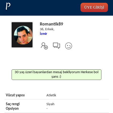
P
ÜYE GİRİŞİ
Romantik89
36, Erkek,
İzmir
30 yaş üzeri bayanlardan mesaj bekliyorum Herkese bol
şans :)
Vücut yapısı
Atletik
Saç rengi
Siyah
Opsiyon
-