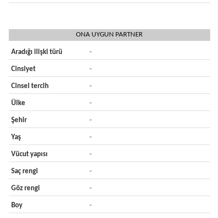
ONA UYGUN PARTNER
Aradığı ilişki türü
-
Cinsiyet
-
Cinsel tercih
-
Ülke
-
Şehir
-
Yaş
-
Vücut yapısı
-
Saç rengi
-
Göz rengi
-
Boy
-