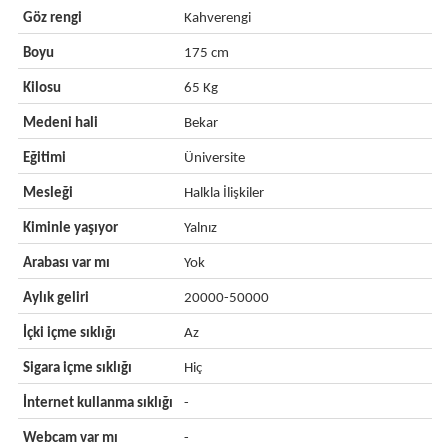
Göz rengi
Kahverengi
Boyu
175 cm
Kilosu
65 Kg
Medeni hali
Bekar
Eğitimi
Üniversite
Mesleği
Halkla İlişkiler
Kiminle yaşıyor
Yalnız
Arabası var mı
Yok
Aylık geliri
20000-50000
İçki içme sıklığı
Az
Sigara içme sıklığı
Hiç
İnternet kullanma sıklığı
-
Webcam var mı
-