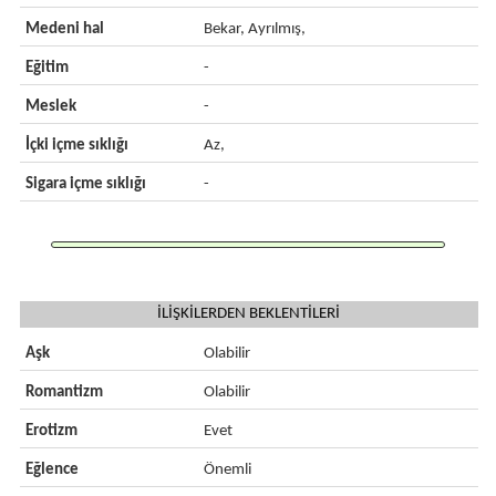
Medeni hal
Bekar, Ayrılmış,
Eğitim
-
Meslek
-
İçki içme sıklığı
Az,
Sigara içme sıklığı
-
İLİŞKİLERDEN BEKLENTİLERİ
Aşk
Olabilir
Romantizm
Olabilir
Erotizm
Evet
Eğlence
Önemli