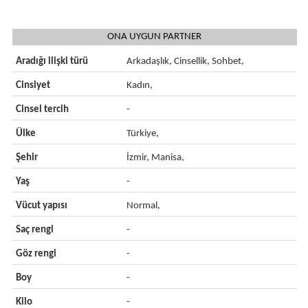
ONA UYGUN PARTNER
Aradığı ilişki türü
Arkadaşlık, Cinsellik, Sohbet,
Cinsiyet
Kadın,
Cinsel tercih
-
Ülke
Türkiye,
Şehir
İzmir, Manisa,
Yaş
-
Vücut yapısı
Normal,
Saç rengi
-
Göz rengi
-
Boy
-
Kilo
-