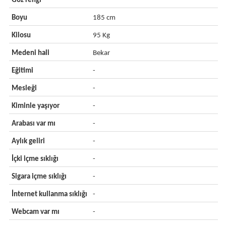
Göz rengi
-
Boyu
185 cm
Kilosu
95 Kg
Medeni hali
Bekar
Eğitimi
-
Mesleği
-
Kiminle yaşıyor
-
Arabası var mı
-
Aylık geliri
-
İçki içme sıklığı
-
Sigara içme sıklığı
-
İnternet kullanma sıklığı
-
Webcam var mı
-