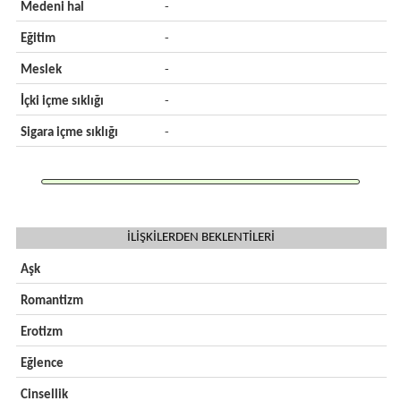
Medeni hal
-
Eğitim
-
Meslek
-
İçki içme sıklığı
-
Sigara içme sıklığı
-
İLİŞKİLERDEN BEKLENTİLERİ
Aşk
Romantizm
Erotizm
Eğlence
Cinsellik