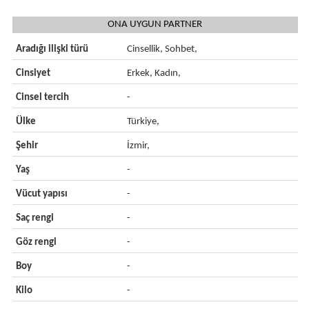
ONA UYGUN PARTNER
Aradığı ilişki türü
Cinsellik, Sohbet,
Cinsiyet
Erkek, Kadın,
Cinsel tercih
-
Ülke
Türkiye,
Şehir
İzmir,
Yaş
-
Vücut yapısı
-
Saç rengi
-
Göz rengi
-
Boy
-
Kilo
-